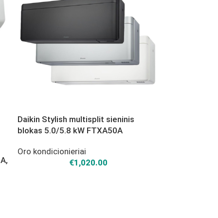
Daikin Stylish multisplit sieninis
blokas 5.0/5.8 kW FTXA50A
Oro kondicionieriai
A,
€
1,020.00