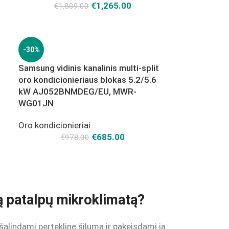
€
1,265.00
€
1,809.00
-30%
Samsung vidinis kanalinis multi-split
oro kondicionieriaus blokas 5.2/5.6
kW AJ052BNMDEG/EU, MWR-
WG01JN
Oro kondicionieriai
€
685.00
€
978.00
mą patalpų mikroklimatą?
šalindami perteklinę šilumą ir pakeisdami ją