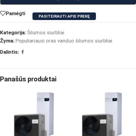
Pamėgti
PASITEIRAUTI APIE PREKĘ
Kategorija:
Šilumos siurbliai
Žyma:
Populiariausi oras vanduo šilumos siurbliai
Dalintis:
Panašūs produktai