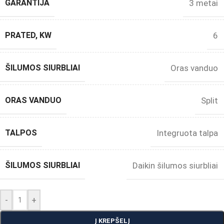
GARANTIJA
3 metai
PRATED, KW
6
ŠILUMOS SIURBLIAI
Oras vanduo
ORAS VANDUO
Split
TALPOS
Integruota talpa
ŠILUMOS SIURBLIAI
Daikin šilumos siurbliai
-
+
Į KREPŠELĮ