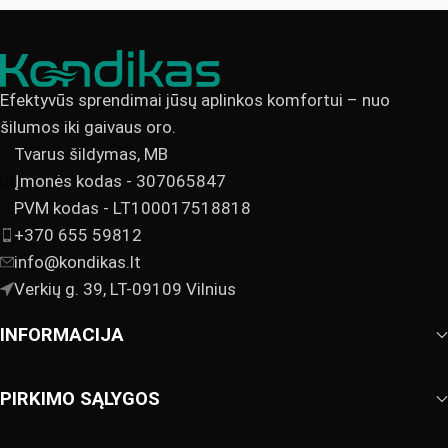
Efektyvūs sprendimai jūsų aplinkos komfortui – nuo
šilumos iki gaivaus oro.
Tvarus šildymas, MB
Įmonės kodas - 307065847
PVM kodas - LT100017518818
+370 655 59812
info@kondikas.lt
Verkių g. 39, LT-09109 Vilnius
INFORMACIJA
PIRKIMO SĄLYGOS