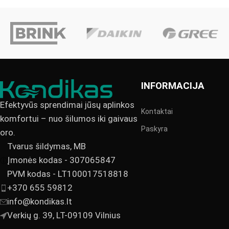
INFORMACIJA
Efektyvūs sprendimai jūsų aplinkos
Kontaktai
komfortui – nuo šilumos iki gaivaus
Paskyra
oro.
Tvarus šildymas, MB
Įmonės kodas - 307065847
PVM kodas - LT100017518818
+370 655 59812
info@kondikas.lt
Verkių g. 39, LT-09109 Vilnius