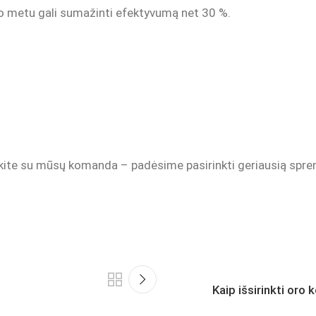
o metu gali sumažinti efektyvumą net 30 %.
iekite su mūsų komanda – padėsime pasirinkti geriausią spre
Kaip išsirinkti oro