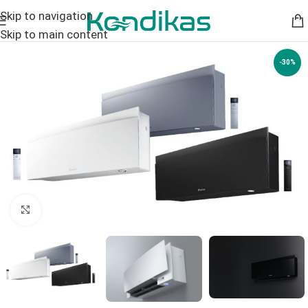
Skip to navigation
Skip to main content
-30%
Click to enlarge