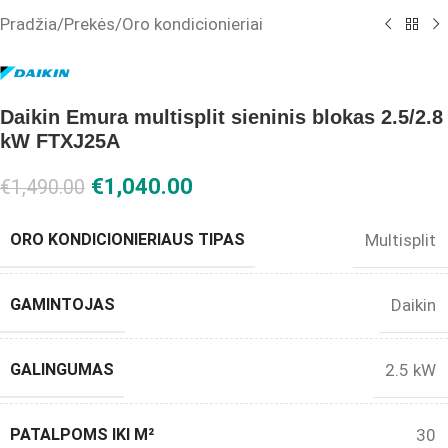
Pradžia
/
Prekės
/
Oro kondicionieriai
Daikin Emura multisplit sieninis blokas 2.5/2.8
kW FTXJ25A
€
1,040.00
€
1,490.00
ORO KONDICIONIERIAUS TIPAS
Multisplit
GAMINTOJAS
Daikin
GALINGUMAS
2.5 kW
PATALPOMS IKI M²
30