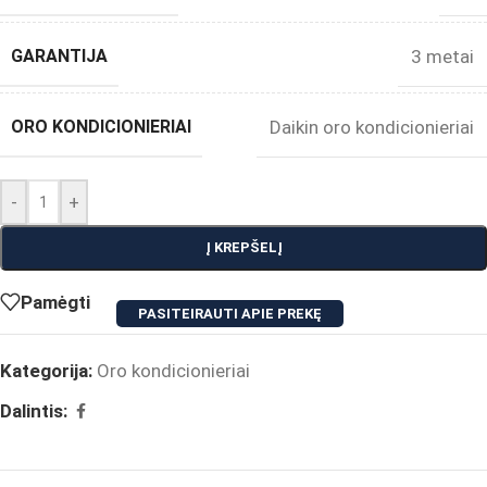
GARANTIJA
3 metai
ORO KONDICIONIERIAI
Daikin oro kondicionieriai
-
+
Į KREPŠELĮ
Pamėgti
PASITEIRAUTI APIE PREKĘ
Kategorija:
Oro kondicionieriai
Dalintis: