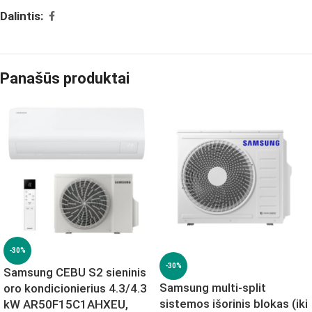
Dalintis:
Panašūs produktai
-30%
-30%
Samsung CEBU S2 sieninis
Samsung multi-split
oro kondicionierius 4.3/4.3
sistemos išorinis blokas (iki
kW AR50F15C1AHXEU,