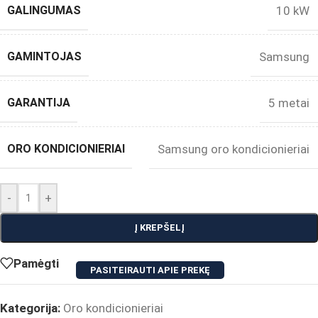
GALINGUMAS
10 kW
GAMINTOJAS
Samsung
GARANTIJA
5 metai
ORO KONDICIONIERIAI
Samsung oro kondicionieriai
-
+
Į KREPŠELĮ
Pamėgti
PASITEIRAUTI APIE PREKĘ
Kategorija:
Oro kondicionieriai