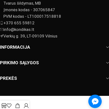
Tvarus šildymas, MB
Įmonės kodas - 307065847
PVM kodas - LT100017518818
+370 655 59812
info@kondikas.lt
Verkių g. 39, LT-09109 Vilnius
INFORMACIJA
PIRKIMO SĄLYGOS
PREKĖS