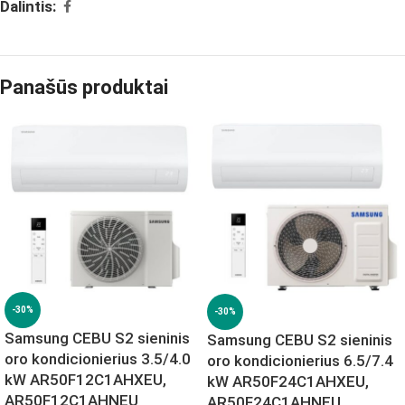
Dalintis:
Panašūs produktai
-30%
-30%
Samsung CEBU S2 sieninis
Samsung CEBU S2 sieninis
oro kondicionierius 3.5/4.0
oro kondicionierius 6.5/7.4
kW AR50F12C1AHXEU,
kW AR50F24C1AHXEU,
AR50F12C1AHNEU
AR50F24C1AHNEU