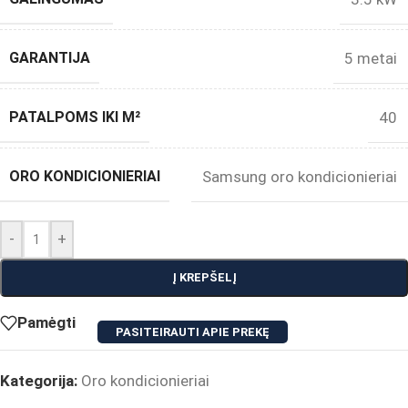
GARANTIJA
5 metai
PATALPOMS IKI M²
40
ORO KONDICIONIERIAI
Samsung oro kondicionieriai
-
+
Į KREPŠELĮ
Pamėgti
PASITEIRAUTI APIE PREKĘ
Kategorija:
Oro kondicionieriai