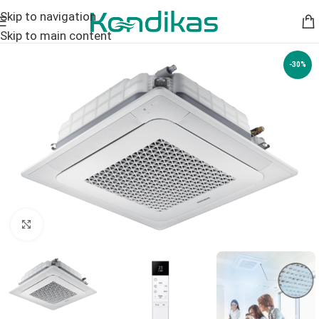
Skip to navigation
Skip to main content
-30%
Click to enlarge