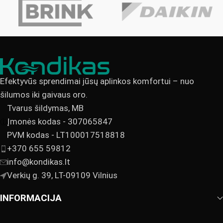
Efektyvūs sprendimai jūsų aplinkos komfortui – nuo
šilumos iki gaivaus oro.
Tvarus šildymas, MB
Įmonės kodas - 307065847
PVM kodas - LT100017518818
+370 655 59812
info@kondikas.lt
Verkių g. 39, LT-09109 Vilnius
INFORMACIJA