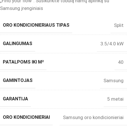
„Find your flow”. Susikurkite tobulą namų aplinką su
Samsung įrenginiais
ORO KONDICIONIERIAUS TIPAS
Split
GALINGUMAS
3.5/4.0 kW
PATALPOMS IKI M²
40
GAMINTOJAS
Samsung
GARANTIJA
5 metai
ORO KONDICIONIERIAI
Samsung oro kondicionieriai