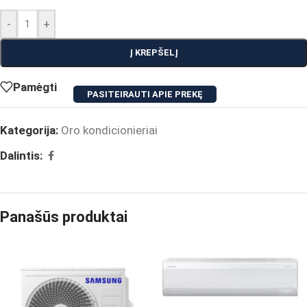
-
+
Į KREPŠELĮ
Pamėgti
PASITEIRAUTI APIE PREKĘ
Kategorija:
Oro kondicionieriai
Dalintis:
Panašūs produktai