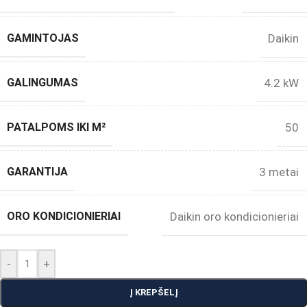
GAMINTOJAS
Daikin
GALINGUMAS
4.2 kW
PATALPOMS IKI M²
50
GARANTIJA
3 metai
ORO KONDICIONIERIAI
Daikin oro kondicionieriai
-
+
Į KREPŠELĮ