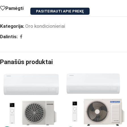
Pamėgti
PASITEIRAUTI APIE PREKĘ
Kategorija:
Oro kondicionieriai
Dalintis:
Panašūs produktai