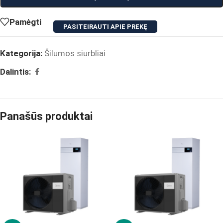
Pamėgti
PASITEIRAUTI APIE PREKĘ
Kategorija:
Šilumos siurbliai
Dalintis:
Panašūs produktai