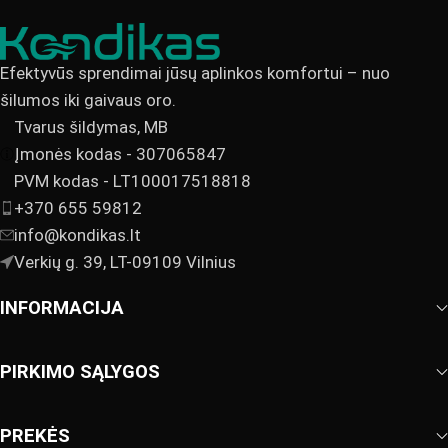
Efektyvūs sprendimai jūsų aplinkos komfortui – nuo
šilumos iki gaivaus oro.
Tvarus šildymas, MB
Įmonės kodas - 307065847
PVM kodas - LT100017518818
+370 655 59812
info@kondikas.lt
Verkių g. 39, LT-09109 Vilnius
INFORMACIJA
PIRKIMO SĄLYGOS
PREKĖS