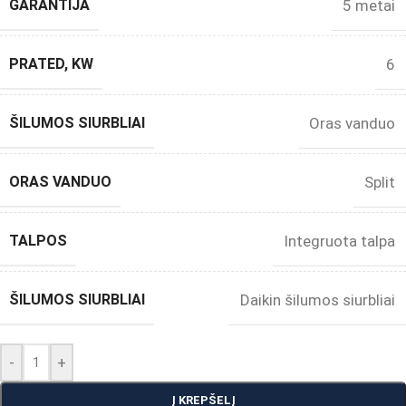
GARANTIJA
5 metai
PRATED, KW
6
ŠILUMOS SIURBLIAI
Oras vanduo
ORAS VANDUO
Split
TALPOS
Integruota talpa
ŠILUMOS SIURBLIAI
Daikin šilumos siurbliai
-
+
Į KREPŠELĮ