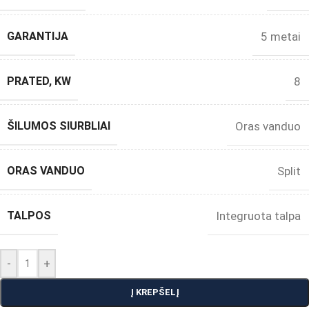
GARANTIJA
5 metai
PRATED, KW
8
ŠILUMOS SIURBLIAI
Oras vanduo
ORAS VANDUO
Split
TALPOS
Integruota talpa
-
+
Į KREPŠELĮ