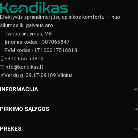
Efektyvūs sprendimai jūsų aplinkos komfortui – nuo
šilumos iki gaivaus oro.
Tvarus šildymas, MB
Įmonės kodas - 307065847
PVM kodas - LT100017518818
+370 655 59812
info@kondikas.lt
Verkių g. 39, LT-09109 Vilnius
INFORMACIJA
PIRKIMO SĄLYGOS
PREKĖS