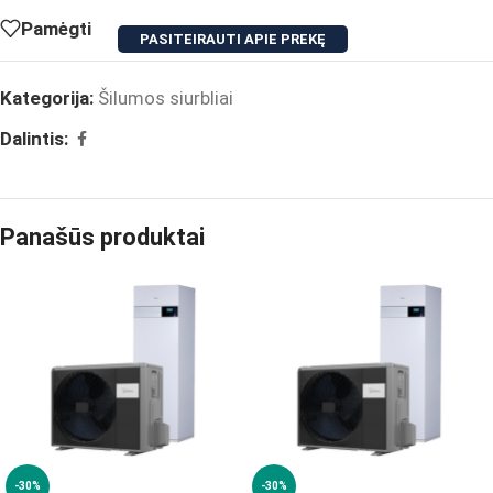
Pamėgti
PASITEIRAUTI APIE PREKĘ
Kategorija:
Šilumos siurbliai
Dalintis:
Panašūs produktai
-30%
-30%