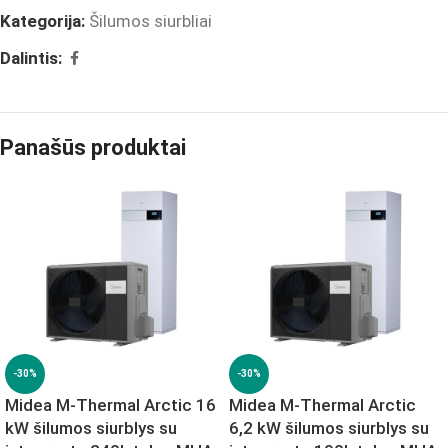
Kategorija:
Šilumos siurbliai
Dalintis:
Panašūs produktai
-30%
-30%
Midea M-Thermal Arctic 16
Midea M-Thermal Arctic
kW šilumos siurblys su
6,2 kW šilumos siurblys su