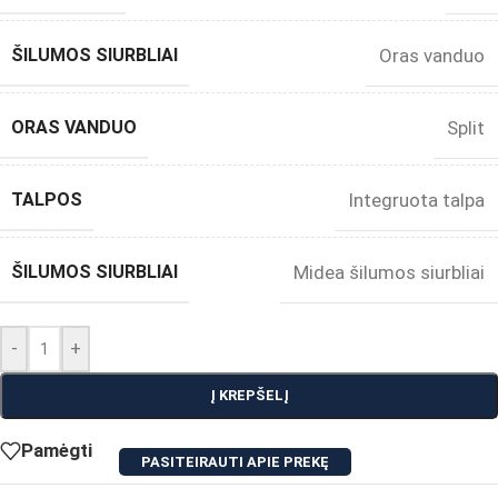
ŠILUMOS SIURBLIAI
Oras vanduo
ORAS VANDUO
Split
TALPOS
Integruota talpa
ŠILUMOS SIURBLIAI
Midea šilumos siurbliai
-
+
Į KREPŠELĮ
Pamėgti
PASITEIRAUTI APIE PREKĘ