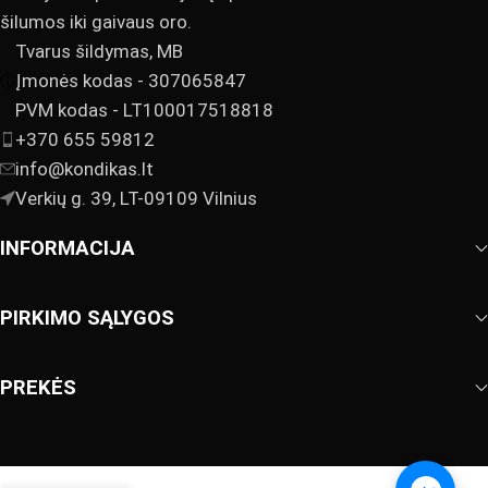
šilumos iki gaivaus oro.
Tvarus šildymas, MB
Įmonės kodas - 307065847
PVM kodas - LT100017518818
+370 655 59812
info@kondikas.lt
Verkių g. 39, LT-09109 Vilnius
INFORMACIJA
PIRKIMO SĄLYGOS
PREKĖS